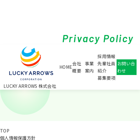
Privacy Policy
採用情報
会社
事業
先輩社員
お問い合
HOME
概要
案内
紹介
わせ
募集要項
LUCKY ARROWS 株式会社
TOP
個人情報保護方針